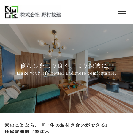
暮らしをより良く、より快適に。
Make your life better and more comfortable.
家のことなら、『一生のお付き合いができる』
地域密着型工務店へ