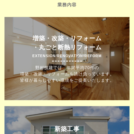
業務内容
増築・改築・リフォーム
・丸ごと断熱リフォーム
EXTENSION/RENOVATION/REFORM
野村技建では、年間平均70件の
増築・改築・リフォームを請け負っています。
皆様が暮らしやすい環境をご提案いたします。
新築工事