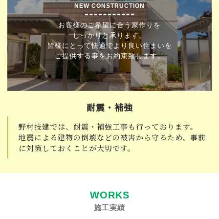
NEW CONSTRUCTION
お客様のご希望に合う家作りを
しっかりと承ります。
皆様にとって快適でより良い住まいを
ご提供する事をお約束致します。
耐震・補強
野村技建では、耐震・補強工事も行っております。
地震による建物の倒壊などの被害から守るため、事前
に対策しておくことが大切です。
WORKS
施工実績